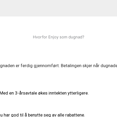
Hvorfor Enjoy som dugnad?
 dugnaden er ferdig gjennomført. Betalingen skjer når dugnade
 Med en 3-årsavtale økes inntekten ytterligere.
har god til å benytte seg av alle rabattene.