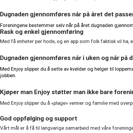
Dugnaden gjennomføres når på året det passe
Foreningene bestemmer selv når på året dugnaden gjennomfø
Rask og enkel gjennomføring
Med få enheter per hode, og en app som folk faktisk vil ha, er
Dugnaden gjennomføres når i uken og når på
Med Enjoy slipper du å sette av kvelder og helger til loppem
jobben.
Kjøper man Enjoy støtter man ikke bare forenin
Med Enjoy slipper du å «plage» venner og familie med overpr
God oppfølging og support
Vårt mål er å få til langvarige samarbeid med våre foreninger