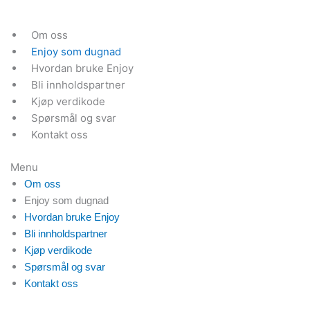
Skip
to
Om oss
content
Enjoy som dugnad
Hvordan bruke Enjoy
Bli innholdspartner
Kjøp verdikode
Spørsmål og svar
Kontakt oss
Menu
Om oss
Enjoy som dugnad
Hvordan bruke Enjoy
Bli innholdspartner
Kjøp verdikode
Spørsmål og svar
Kontakt oss