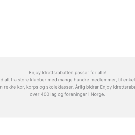
Enjoy Idrettsrabatten passer for alle!
d alt fra store klubber med mange hundre medlemmer, til enkel
il en rekke kor, korps og skoleklasser. Årlig bidrar Enjoy Idrettsrab
over 400 lag og foreninger i Norge.