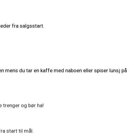
der fra salgsstart.
en mens du tar en kaffe med naboen eller spiser lunsj på
e trenger og bør ha!
a start til mål.