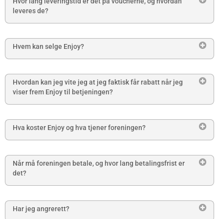
Hvor lang leveringstid er det på voucherne, og hvordan
leveres de?
Hvem kan selge Enjoy?
Hvordan kan jeg vite jeg at jeg faktisk får rabatt når jeg
viser frem Enjoy til betjeningen?
Hva koster Enjoy og hva tjener foreningen?
Når må foreningen betale, og hvor lang betalingsfrist er
det?
Har jeg angrerett?