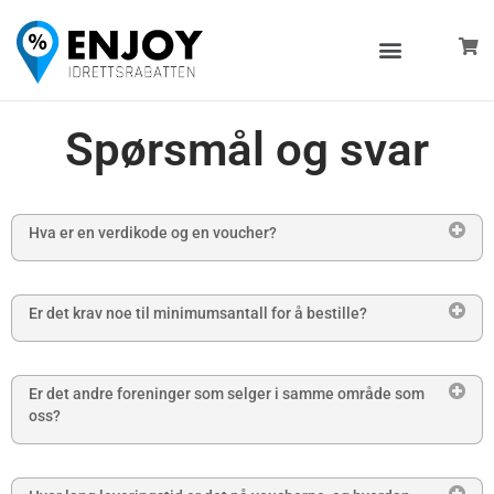
Skip
to
Menu
content
Spørsmål og svar
Hva er en verdikode og en voucher?
Er det krav noe til minimumsantall for å bestille?
Er det andre foreninger som selger i samme område som
oss?